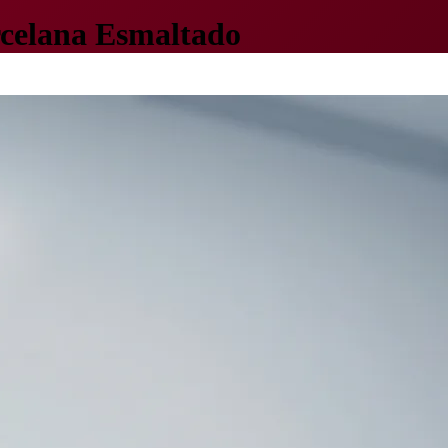
rcelana Esmaltado