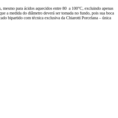
cos, mesmo para ácidos aquecidos entre 80 a 100°C, excluindo apenas
r que a medida do diâmetro deverá ser tomada no fundo, pois sua boca
ado bipartido com técnica exclusiva da Chiarotti Porcelana – única