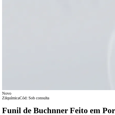
Novo
Zilquímica
Cód: Sob consulta
Funil de Buchnner Feito em Po