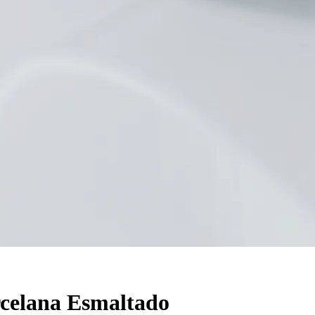
rcelana Esmaltado