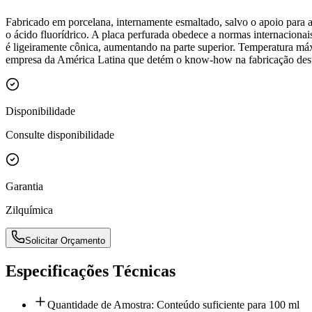
Fabricado em porcelana, internamente esmaltado, salvo o apoio para a
o ácido fluorídrico. A placa perfurada obedece a normas internaciona
é ligeiramente cônica, aumentando na parte superior. Temperatura máx
empresa da América Latina que detém o know-how na fabricação dest
Disponibilidade
Consulte disponibilidade
Garantia
Zilquímica
Solicitar Orçamento
Especificações Técnicas
Quantidade de Amostra: Conteúdo suficiente para 100 ml