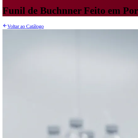
Funil de Buchnner Feito em Po
Voltar ao Catálogo