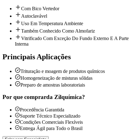
Com Bico Vertedor
Autoclavável
Uso Em Temperatura Ambiente
Também Conhecido Como Almofariz
Vitrificado Com Exceção Do Fundo Externo E A Parte
Interna
Principais Aplicações
Trituração e moagem de produtos químicos
Homogeneização de misturas sólidas
Preparo de amostras laboratoriais
Por que comprar
da Zilquímica?
Procedência Garantida
Suporte Técnico Especializado
Condições Comerciais Flexíveis
Entrega Ágil para Todo o Brasil