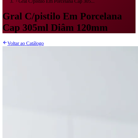
Gral C/pistilo Em Porcelana Cap 305...
Gral C/pistilo Em Porcelana
Cap 305ml Diâm 120mm
Voltar ao Catálogo