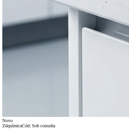
Novo
Zilquímica
Cód: Sob consulta