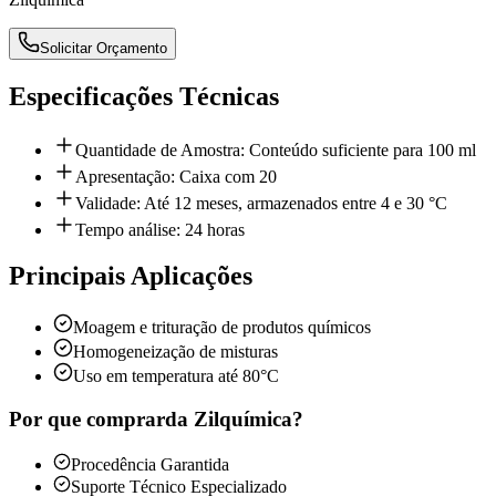
Solicitar Orçamento
Especificações Técnicas
Quantidade de Amostra: Conteúdo suficiente para 100 ml
Apresentação: Caixa com 20
Validade: Até 12 meses, armazenados entre 4 e 30 °C
Tempo análise: 24 horas
Principais Aplicações
Moagem e trituração de produtos químicos
Homogeneização de misturas
Uso em temperatura até 80°C
Por que comprar
da Zilquímica?
Procedência Garantida
Suporte Técnico Especializado