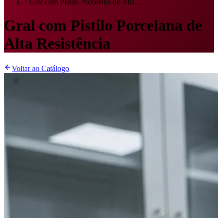
Gral com Pistilo Porcelana de Alta ...
Gral com Pistilo Porcelana de
Alta Resistência
Voltar ao Catálogo