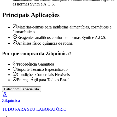
as normas Synth e A.C.S.
Principais Aplicações
Matérias-primas para indústrias alimentícias, cosméticas e
farmacêuticas
Reagentes analíticos conforme normas Synth e A.C.S.
Análises físico-químicas de rotina
Por que comprar
da Zilquímica?
Procedência Garantida
Suporte Técnico Especializado
Condições Comerciais Flexíveis
Entrega Ágil para Todo o Brasil
Falar com Especialista
Zil
química
TUDO PARA SEU LABORATÓRIO