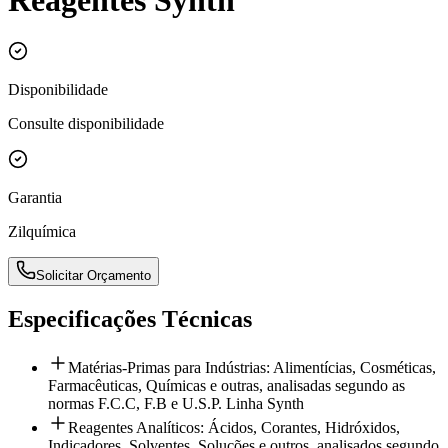
Reagentes Synth
Disponibilidade
Consulte disponibilidade
Garantia
Zilquímica
Solicitar Orçamento
Especificações Técnicas
Matérias-Primas para Indústrias: Alimentícias, Cosméticas,
Farmacêuticas, Químicas e outras, analisadas segundo as
normas F.C.C, F.B e U.S.P. Linha Synth
Reagentes Analíticos: Ácidos, Corantes, Hidróxidos,
Indicadores, Solventes, Soluções e outros, analisados segundo