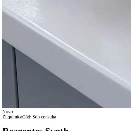
Novo
Zilquímica
Cód: Sob consulta