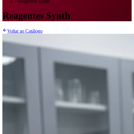
Reagentes Synth
Reagentes Synth
Voltar ao Catálogo