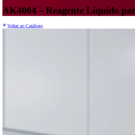
AK4004 – Reagente Líquido para
Voltar ao Catálogo