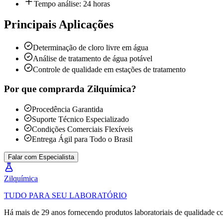
Tempo análise: 24 horas
Principais Aplicações
Determinação de cloro livre em água
Análise de tratamento de água potável
Controle de qualidade em estações de tratamento
Por que comprar
da Zilquímica?
Procedência Garantida
Suporte Técnico Especializado
Condições Comerciais Flexíveis
Entrega Ágil para Todo o Brasil
Falar com Especialista
Zil
química
TUDO PARA SEU LABORATÓRIO
Há mais de 29 anos fornecendo produtos laboratoriais de qualidade co