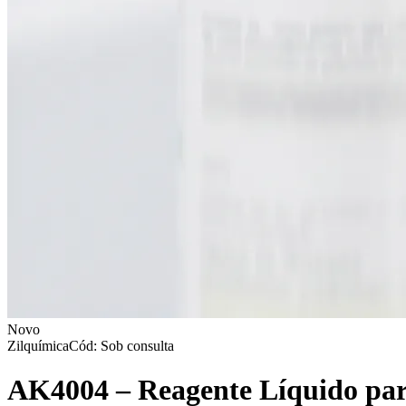
Novo
Zilquímica
Cód: Sob consulta
AK4004 – Reagente Líquido para