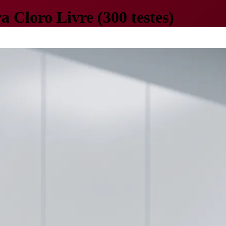
 Cloro Livre (300 testes)