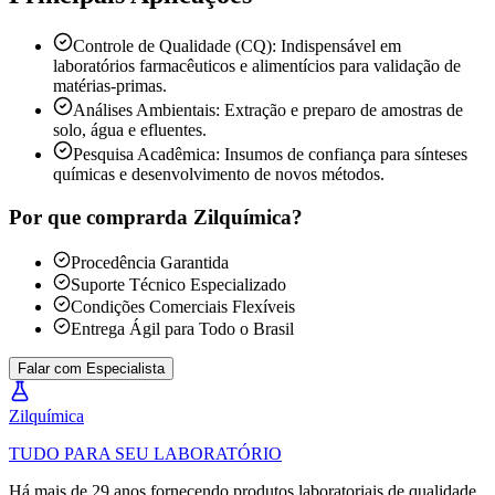
Controle de Qualidade (CQ): Indispensável em
laboratórios farmacêuticos e alimentícios para validação de
matérias-primas.
Análises Ambientais: Extração e preparo de amostras de
solo, água e efluentes.
Pesquisa Acadêmica: Insumos de confiança para sínteses
químicas e desenvolvimento de novos métodos.
Por que comprar
da Zilquímica?
Procedência Garantida
Suporte Técnico Especializado
Condições Comerciais Flexíveis
Entrega Ágil para Todo o Brasil
Falar com Especialista
Zil
química
TUDO PARA SEU LABORATÓRIO
Há mais de 29 anos fornecendo produtos laboratoriais de qualidade