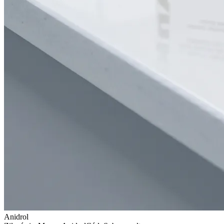
Anidrol