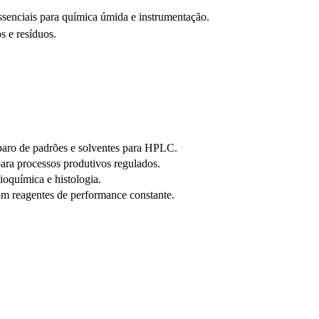
ssenciais para química úmida e instrumentação.
s e resíduos.
eparo de padrões e solventes para HPLC.
ara processos produtivos regulados.
ioquímica e histologia.
m reagentes de performance constante.