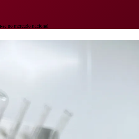
-se no mercado nacional.