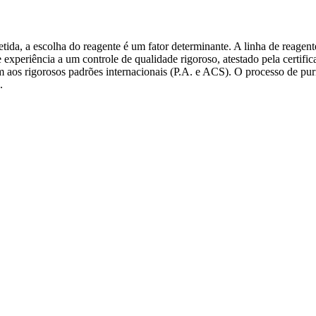
etida, a escolha do reagente é um fator determinante. A linha de rea
 experiência a um controle de qualidade rigoroso, atestado pela certi
 aos rigorosos padrões internacionais (P.A. e ACS). O processo de pur
.