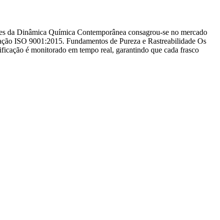
gentes da Dinâmica Química Contemporânea consagrou-se no mercado
ficação ISO 9001:2015. Fundamentos de Pureza e Rastreabilidade Os
ificação é monitorado em tempo real, garantindo que cada frasco