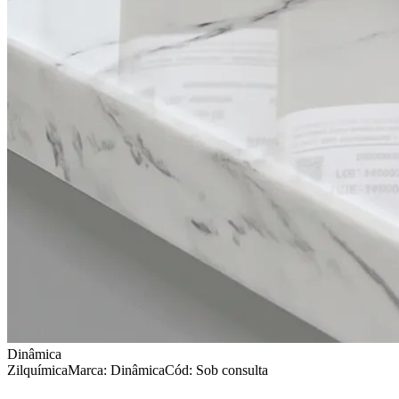
Dinâmica
Zilquímica
Marca:
Dinâmica
Cód: Sob consulta