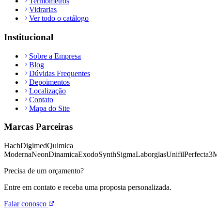
Termômetros
Vidrarias
Ver todo o catálogo
Institucional
Sobre a Empresa
Blog
Dúvidas Frequentes
Depoimentos
Localização
Contato
Mapa do Site
Marcas Parceiras
Hach
Digimed
Quimica
Moderna
Neon
Dinamica
Exodo
Synth
Sigma
Laborglas
Unifil
Perfecta
3
Precisa de um orçamento?
Entre em contato e receba uma proposta personalizada.
Falar conosco