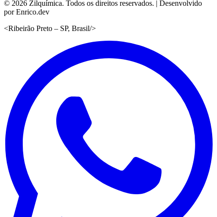
©
2026
Zilquímica. Todos os direitos reservados. | Desenvolvido
por Enrico.dev
<
Ribeirão Preto – SP, Brasil
/>