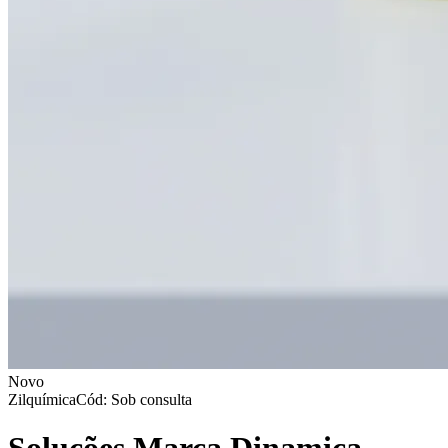
Novo
Zilquímica
Cód: Sob consulta