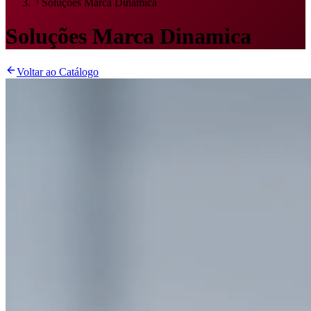
Soluções Marca Dinamica
Soluções Marca Dinamica
Voltar ao Catálogo