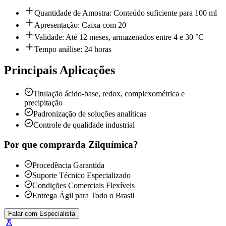
Quantidade de Amostra: Conteúdo suficiente para 100 ml
Apresentação: Caixa com 20
Validade: Até 12 meses, armazenados entre 4 e 30 °C
Tempo análise: 24 horas
Principais Aplicações
Titulação ácido-base, redox, complexométrica e
precipitação
Padronização de soluções analíticas
Controle de qualidade industrial
Por que comprar
da Zilquímica?
Procedência Garantida
Suporte Técnico Especializado
Condições Comerciais Flexíveis
Entrega Ágil para Todo o Brasil
Falar com Especialista