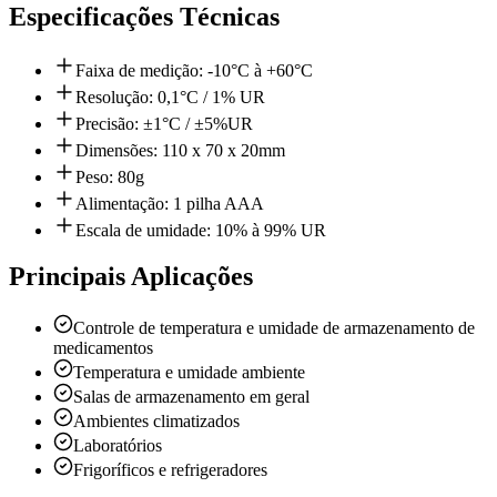
Especificações Técnicas
Faixa de medição: -10°C à +60°C
Resolução: 0,1°C / 1% UR
Precisão: ±1°C / ±5%UR
Dimensões: 110 x 70 x 20mm
Peso: 80g
Alimentação: 1 pilha AAA
Escala de umidade: 10% à 99% UR
Principais Aplicações
Controle de temperatura e umidade de armazenamento de
medicamentos
Temperatura e umidade ambiente
Salas de armazenamento em geral
Ambientes climatizados
Laboratórios
Frigoríficos e refrigeradores