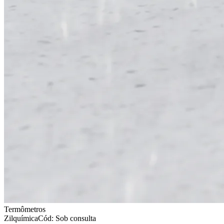
Termômetros
Zilquímica
Cód: Sob consulta