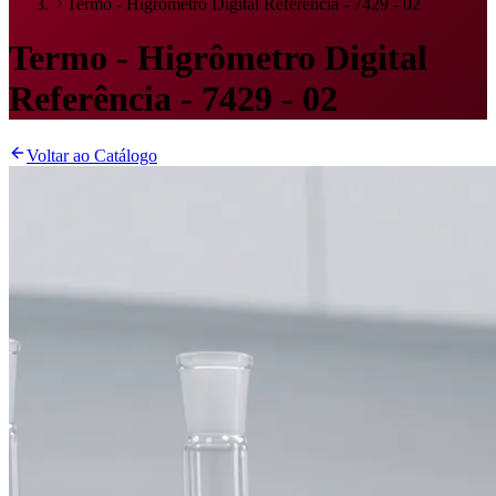
Termo - Higrômetro Digital Referência - 7429 - 02
Termo - Higrômetro Digital
Referência - 7429 - 02
Voltar ao Catálogo