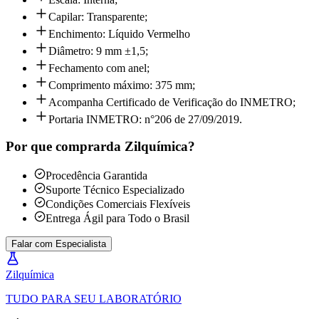
Capilar: Transparente;
Enchimento: Líquido Vermelho
Diâmetro: 9 mm ±1,5;
Fechamento com anel;
Comprimento máximo: 375 mm;
Acompanha Certificado de Verificação do INMETRO;
Portaria INMETRO: n°206 de 27/09/2019.
Por que comprar
da Zilquímica?
Procedência Garantida
Suporte Técnico Especializado
Condições Comerciais Flexíveis
Entrega Ágil para Todo o Brasil
Falar com Especialista
Zil
química
TUDO PARA SEU LABORATÓRIO