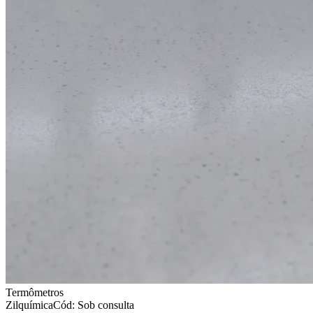
Termômetros
Zilquímica
Cód: Sob consulta