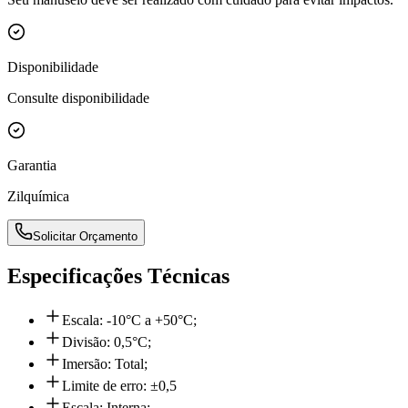
Disponibilidade
Consulte disponibilidade
Garantia
Zilquímica
Solicitar Orçamento
Especificações Técnicas
Escala: -10°C a +50°C;
Divisão: 0,5°C;
Imersão: Total;
Limite de erro: ±0,5
Escala: Interna;