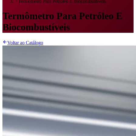
Termômetro Para Petróleo E Biocombustíveis
Termômetro Para Petróleo E
Biocombustíveis
Voltar ao Catálogo