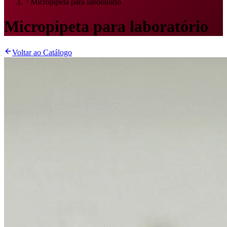
Micropipeta para laboratório
Micropipeta para laboratório
Voltar ao Catálogo