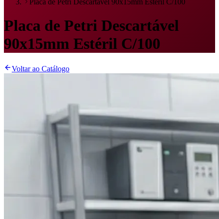
Placa de Petri Descartável 90x15mm Estéril C/100
Placa de Petri Descartável
90x15mm Estéril C/100
Voltar ao Catálogo