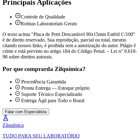
Principais Aplicações
Controle de Qualidade
Rotinas Laboratoriais Gerais
O texto acima "Placa de Petri Descartável 90x15mm Estéril C/100"
é de direito reservado. Sua reprodução, parcial ou total, mesmo
citando nossos links, é proibida sem a autorização do autor. Plágio é
crime e está previsto no artigo 184 do Código Penal. – Lei n° 9.610-
98 sobre direitos autorais.
Por que comprar
da Zilquímica?
Procedência Garantida
Pronta Entrega — Estoque próprio
Suporte Técnico Especializado
Entrega Ágil para Todo o Brasil
Falar com Especialista
Zil
química
TUDO PARA SEU LABORATÓRIO