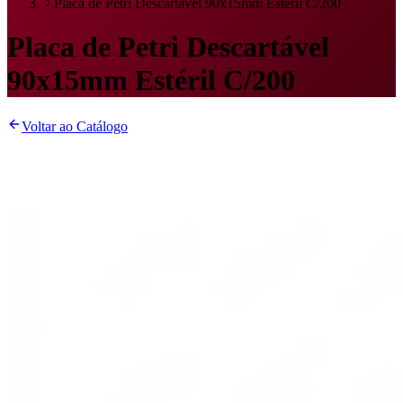
Placa de Petri Descartável 90x15mm Estéril C/200
Placa de Petri Descartável
90x15mm Estéril C/200
Voltar ao Catálogo