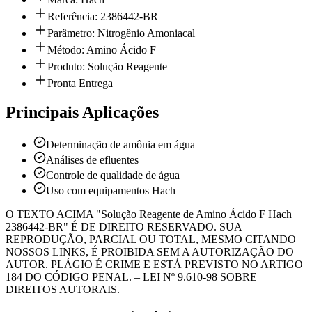
Referência: 2386442-BR
Parâmetro: Nitrogênio Amoniacal
Método: Amino Ácido F
Produto: Solução Reagente
Pronta Entrega
Principais Aplicações
Determinação de amônia em água
Análises de efluentes
Controle de qualidade de água
Uso com equipamentos Hach
O TEXTO ACIMA "Solução Reagente de Amino Ácido F Hach
2386442-BR" É DE DIREITO RESERVADO. SUA
REPRODUÇÃO, PARCIAL OU TOTAL, MESMO CITANDO
NOSSOS LINKS, É PROIBIDA SEM A AUTORIZAÇÃO DO
AUTOR. PLÁGIO É CRIME E ESTÁ PREVISTO NO ARTIGO
184 DO CÓDIGO PENAL. – LEI Nº 9.610-98 SOBRE
DIREITOS AUTORAIS.