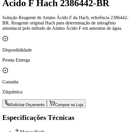
Ácido F Hach 2386442-BR
Solução Reagente de Amino Ácido F da Hach, referência 2386442-
BR. Reagente original Hach para determinação de nitrogênio
amoniacal pelo método de Amino Ácido F em amostras de água.
Disponibilidade
Pronta Entrega
Garantia
Zilquímica
Solicitar Orçamento
Comprar na Loja
Especificações Técnicas
Marca: Hach