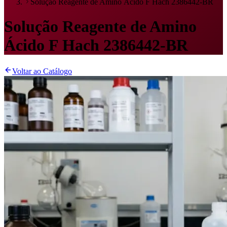
Solução Reagente de Amino Ácido F Hach 2386442-BR
Solução Reagente de Amino
Ácido F Hach 2386442-BR
Voltar ao Catálogo