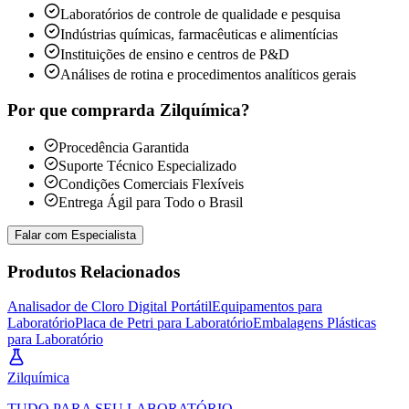
Laboratórios de controle de qualidade e pesquisa
Indústrias químicas, farmacêuticas e alimentícias
Instituições de ensino e centros de P&D
Análises de rotina e procedimentos analíticos gerais
Por que comprar
da Zilquímica?
Procedência Garantida
Suporte Técnico Especializado
Condições Comerciais Flexíveis
Entrega Ágil para Todo o Brasil
Falar com Especialista
Produtos Relacionados
Analisador de Cloro Digital Portátil
Equipamentos para
Laboratório
Placa de Petri para Laboratório
Embalagens Plásticas
para Laboratório
Zil
química
TUDO PARA SEU LABORATÓRIO