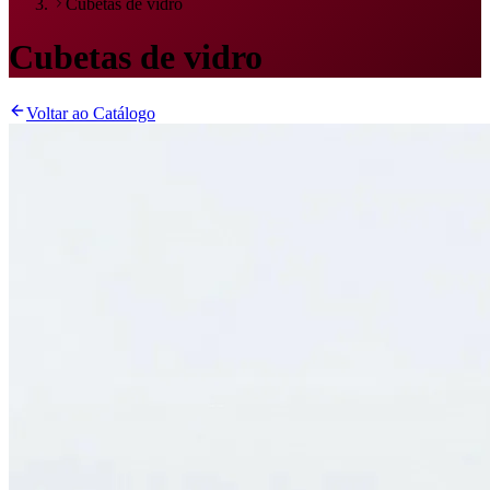
Cubetas de vidro
Cubetas de vidro
Voltar ao Catálogo