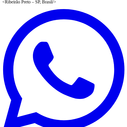
<
Ribeirão Preto – SP, Brasil
/>