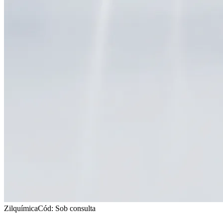
Zilquímica
Cód: Sob consulta