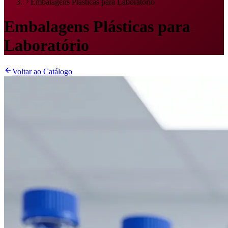
Embalagens Plásticas para Laboratório
Embalagens Plásticas para
Laboratório
Voltar ao Catálogo