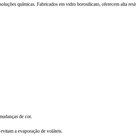
luções químicas. Fabricados em vidro borosilicato, oferecem alta resis
 mudanças de cor.
evitam a evaporação de voláteis.