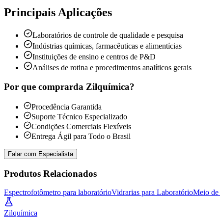
Principais Aplicações
Laboratórios de controle de qualidade e pesquisa
Indústrias químicas, farmacêuticas e alimentícias
Instituições de ensino e centros de P&D
Análises de rotina e procedimentos analíticos gerais
Por que comprar
da Zilquímica?
Procedência Garantida
Suporte Técnico Especializado
Condições Comerciais Flexíveis
Entrega Ágil para Todo o Brasil
Falar com Especialista
Produtos Relacionados
Espectrofotômetro para laboratório
Vidrarias para Laboratório
Meio de 
Zil
química