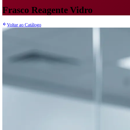
Frasco Reagente Vidro
Voltar ao Catálogo