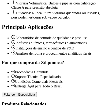
Vidraria Volumétrica: Balões e pipetas com calibração
Classe A para precisão absoluta.
Cuidados: Nunca utilize vidrarias quebradas ou lascadas,
pois podem estourar sob vácuo ou calor.
Principais Aplicações
Laboratórios de controle de qualidade e pesquisa
Indústrias químicas, farmacêuticas e alimentícias
Instituições de ensino e centros de P&D
Análises de rotina e procedimentos analíticos gerais
Por que comprar
da Zilquímica?
Procedência Garantida
Suporte Técnico Especializado
Condições Comerciais Flexíveis
Entrega Ágil para Todo o Brasil
Falar com Especialista
Produtos Relacionados