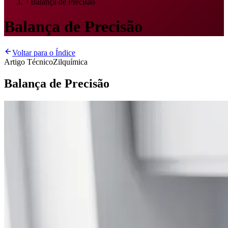
Balança de Precisão
Balança de Precisão
Voltar para o Índice
Artigo Técnico
Zilquímica
Balança de Precisão