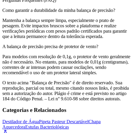
Perguntas Frequentes (FAQ)
Como garantir a durabilidade da minha balança de precisão?
Mantenha a balança sempre limpa, especialmente o prato de
pesagem. Evite impactos bruscos sobre a plataforma e realize
verificações periódicas com pesos padrão certificados para garantir
que a leitura permanece dentro da tolerância esperada.
A balança de precisão precisa de protetor de vento?
Para modelos com resolução de 0,1g, o protetor de vento geralmente
não é necessário. No entanto, para modelos de 0,01g (centigramas),
correntes de ar intensas podem causar oscilações, sendo
recomendável o uso de um protetor lateral simples.
O texto acima "Balança de Precisão" é de direito reservado. Sua
reprodução, parcial ou total, mesmo citando nossos links, é proibida
sem a autorização do autor. Plágio é crime e está previsto no artigo
184 do Código Penal. – Lei n° 9.610-98 sobre direitos autorais.
Categorias e Relacionados
Destilador de Água
Pipeta Pasteur Descartável
Chapa
Aquecedora
Estufas Bacteriológicas