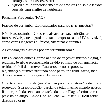
biológicos em frascos estéreis.
Agricultura: Acondicionamento de amostras de solo e tecidos
vegetais para análise de nutrientes.
Perguntas Frequentes (FAQ)
Frascos de cor âmbar são necessários para todas as amostras?
Não. Frascos âmbar são essenciais apenas para substâncias
fotossensíveis, que degradam quando expostas à luz UV ou visível,
como certos reagentes químicos, vitaminas e corantes.
As embalagens plásticas podem ser reutilizadas?
Em aplicações críticas (como análise de traços ou microbiologia), a
reutilização não é recomendada devido ao risco de contaminação
residual difícil de remover. Para usos menos rigorosos, a
higienização química profunda pode permitir a reutilização, mas
deve-se monitorar o desgaste do plástico.
O texto acima "Embalagens Plásticas para Laboratório" é de direito
reservado. Sua reprodução, parcial ou total, mesmo citando nossos
links, é proibida sem a autorização do autor. Plágio é crime e está
previsto no artigo 184 do Código Penal. – Lei n° 9.610-98 sobre
direitos autorais.