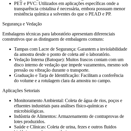
PET e PVC: Utilizados em aplicações específicas onde a
transparência cristalina é necessária, embora possuam menor
resistência química a solventes do que o PEAD e PP.
Segurança e Vedação
Embalagens técnicas para laboratório apresentam diferenciais
construtivos que as distinguem de embalagens comuns:
Tampas com Lacre de Segurança: Garantem a inviolabilidade
da amostra desde o ponto de coleta até o laboratório.
Vedação Interna (Batoque): Muitos frascos contam com um
disco interno de vedação que impede vazamentos, mesmo sob
pressão ou vibração durante o transporte.
Graduação e Tarja de Identificação: Facilitam a conferência
do volume e a rotulagem clara da amostra no campo.
Aplicações Setoriais
Monitoramento Ambiental: Coleta de água de rios, poços e
efluentes industriais para análises físico-químicas e
microbiológicas.
Indústria de Alimentos: Armazenamento de contraprovas de
lotes produzidos.
Saúde e Clínicas: Coleta de urina, fezes e outros fluidos