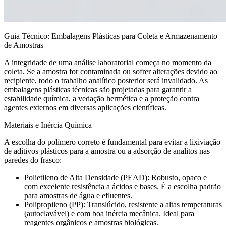
Guia Técnico: Embalagens Plásticas para Coleta e Armazenamento
de Amostras
A integridade de uma análise laboratorial começa no momento da
coleta. Se a amostra for contaminada ou sofrer alterações devido ao
recipiente, todo o trabalho analítico posterior será invalidado. As
embalagens plásticas técnicas são projetadas para garantir a
estabilidade química, a vedação hermética e a proteção contra
agentes externos em diversas aplicações científicas.
Materiais e Inércia Química
A escolha do polímero correto é fundamental para evitar a lixiviação
de aditivos plásticos para a amostra ou a adsorção de analitos nas
paredes do frasco:
Polietileno de Alta Densidade (PEAD): Robusto, opaco e
com excelente resistência a ácidos e bases. É a escolha padrão
para amostras de água e efluentes.
Polipropileno (PP): Translúcido, resistente a altas temperaturas
(autoclavável) e com boa inércia mecânica. Ideal para
reagentes orgânicos e amostras biológicas.