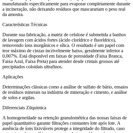
manufaturado especificamente para evaporar completamente durante
a incineração, não deixando resíduos que mascarariam o peso real
da amostra.
Características Técnicas
Durante sua fabricação, a matriz de celulose é submetida a banhos
de lavagem com ácidos fortes (ácido clorídrico e fluorídrico),
removendo íons inorgânicos e sílica. O resultado é um papel com
teor máximo de cinzas incrivelmente baixo, geralmente inferior a
0,007%. Está disponível em faixas de porosidade (Faixa Branca,
Faixa Azul, Faixa Preta) para atender desde cristais grossos até
precipitados coloidais ultrafinos.
Aplicações
Determinações clássicas como a análise de sulfato de bário, ensaios
de resíduos minerais na indústria de mineração e cimento, e análise
de solos e argilas.
Diferenciais Zilquimica
A homogeneidade na retenção granulométrica das nossas faixas de
papel quantitativo garante filtrações constantes lote após lote. A
ausência de íons lixiviáveis protege a integridade do filtrado, caso