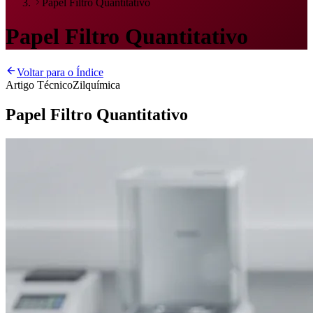
Papel Filtro Quantitativo
Papel Filtro Quantitativo
Voltar para o Índice
Artigo Técnico
Zilquímica
Papel Filtro Quantitativo