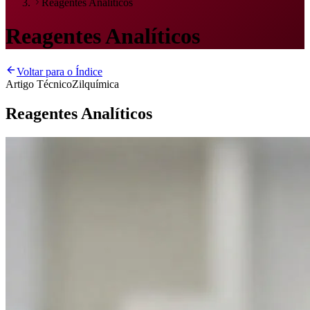
Reagentes Analíticos
Reagentes Analíticos
Voltar para o Índice
Artigo Técnico
Zilquímica
Reagentes Analíticos