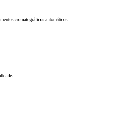
amentos cromatográficos automáticos.
alidade.