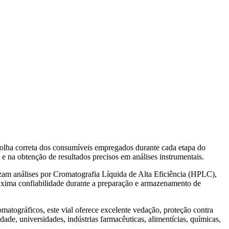
colha correta dos consumíveis empregados durante cada etapa do
 na obtenção de resultados precisos em análises instrumentais.
am análises por Cromatografia Líquida de Alta Eficiência (HPLC),
áxima confiabilidade durante a preparação e armazenamento de
atográficos, este vial oferece excelente vedação, proteção contra
ade, universidades, indústrias farmacêuticas, alimentícias, químicas,