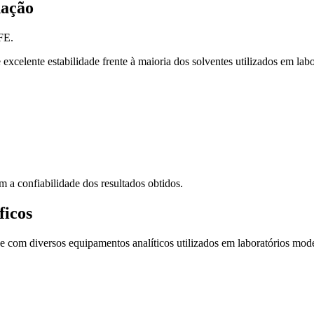
nação
FE.
excelente estabilidade frente à maioria dos solventes utilizados em labo
m a confiabilidade dos resultados obtidos.
ficos
e com diversos equipamentos analíticos utilizados em laboratórios mod