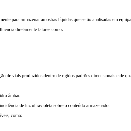
mente para armazenar amostras líquidas que serão analisadas em equip
luencia diretamente fatores como:
ção de vials produzidos dentro de rígidos padrões dimensionais e de qu
idro âmbar.
ncidência de luz ultravioleta sobre o conteúdo armazenado.
íveis, como: