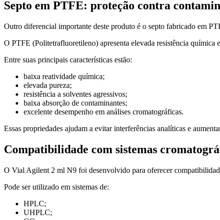
Septo em PTFE: proteção contra contami
Outro diferencial importante deste produto é o septo fabricado em PT
O PTFE (Politetrafluoretileno) apresenta elevada resistência química e 
Entre suas principais características estão:
baixa reatividade química;
elevada pureza;
resistência a solventes agressivos;
baixa absorção de contaminantes;
excelente desempenho em análises cromatográficas.
Essas propriedades ajudam a evitar interferências analíticas e aumenta
Compatibilidade com sistemas cromatográ
O Vial Agilent 2 ml N9 foi desenvolvido para oferecer compatibilidad
Pode ser utilizado em sistemas de:
HPLC;
UHPLC;