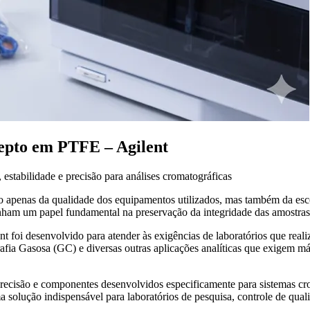
epto em PTFE – Agilent
tabilidade e precisão para análises cromatográficas
não apenas da qualidade dos equipamentos utilizados, mas também da es
ham um papel fundamental na preservação da integridade das amostras e
i desenvolvido para atender às exigências de laboratórios que realiz
fia Gasosa (GC) e diversas outras aplicações analíticas que exigem m
recisão e componentes desenvolvidos especificamente para sistemas crom
solução indispensável para laboratórios de pesquisa, controle de qualid