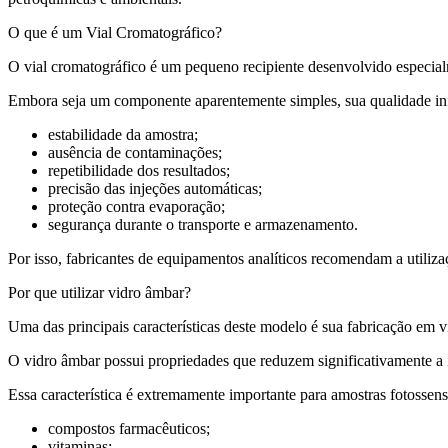
O que é um Vial Cromatográfico?
O vial cromatográfico é um pequeno recipiente desenvolvido especial
Embora seja um componente aparentemente simples, sua qualidade inf
estabilidade da amostra;
ausência de contaminações;
repetibilidade dos resultados;
precisão das injeções automáticas;
proteção contra evaporação;
segurança durante o transporte e armazenamento.
Por isso, fabricantes de equipamentos analíticos recomendam a utiliza
Por que utilizar vidro âmbar?
Uma das principais características deste modelo é sua fabricação em v
O vidro âmbar possui propriedades que reduzem significativamente a i
Essa característica é extremamente importante para amostras fotossens
compostos farmacêuticos;
vitaminas;