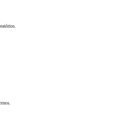
ratórios.
ernos.