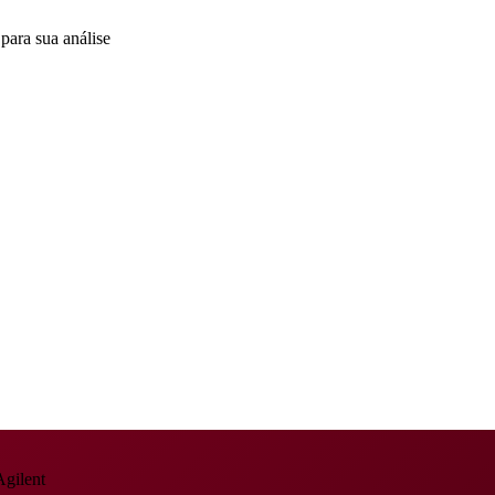
para sua análise
gilent