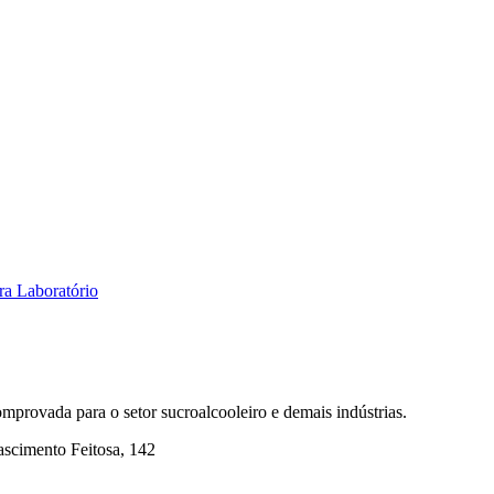
ra Laboratório
mprovada para o setor sucroalcooleiro e demais indústrias.
ascimento Feitosa, 142