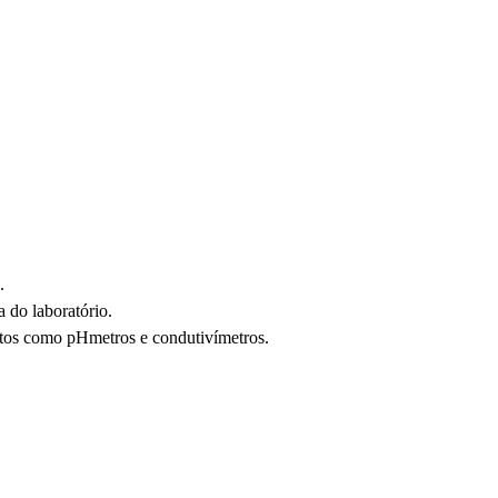
.
a do laboratório.
ntos como pHmetros e condutivímetros.