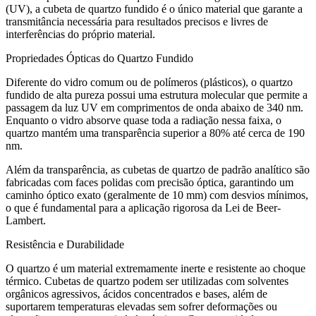
(UV), a cubeta de quartzo fundido é o único material que garante a
transmitância necessária para resultados precisos e livres de
interferências do próprio material.
Propriedades Ópticas do Quartzo Fundido
Diferente do vidro comum ou de polímeros (plásticos), o quartzo
fundido de alta pureza possui uma estrutura molecular que permite a
passagem da luz UV em comprimentos de onda abaixo de 340 nm.
Enquanto o vidro absorve quase toda a radiação nessa faixa, o
quartzo mantém uma transparência superior a 80% até cerca de 190
nm.
Além da transparência, as cubetas de quartzo de padrão analítico são
fabricadas com faces polidas com precisão óptica, garantindo um
caminho óptico exato (geralmente de 10 mm) com desvios mínimos,
o que é fundamental para a aplicação rigorosa da Lei de Beer-
Lambert.
Resistência e Durabilidade
O quartzo é um material extremamente inerte e resistente ao choque
térmico. Cubetas de quartzo podem ser utilizadas com solventes
orgânicos agressivos, ácidos concentrados e bases, além de
suportarem temperaturas elevadas sem sofrer deformações ou