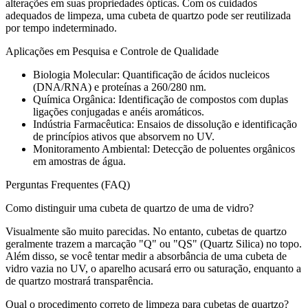
alterações em suas propriedades ópticas. Com os cuidados
adequados de limpeza, uma cubeta de quartzo pode ser reutilizada
por tempo indeterminado.
Aplicações em Pesquisa e Controle de Qualidade
Biologia Molecular: Quantificação de ácidos nucleicos
(DNA/RNA) e proteínas a 260/280 nm.
Química Orgânica: Identificação de compostos com duplas
ligações conjugadas e anéis aromáticos.
Indústria Farmacêutica: Ensaios de dissolução e identificação
de princípios ativos que absorvem no UV.
Monitoramento Ambiental: Detecção de poluentes orgânicos
em amostras de água.
Perguntas Frequentes (FAQ)
Como distinguir uma cubeta de quartzo de uma de vidro?
Visualmente são muito parecidas. No entanto, cubetas de quartzo
geralmente trazem a marcação "Q" ou "QS" (Quartz Silica) no topo.
Além disso, se você tentar medir a absorbância de uma cubeta de
vidro vazia no UV, o aparelho acusará erro ou saturação, enquanto a
de quartzo mostrará transparência.
Qual o procedimento correto de limpeza para cubetas de quartzo?