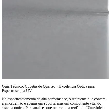
Guia Técnico: Cubetas de Quartzo – Excelência Óptica para
Espectroscopia UV
Na espectrofotometria de alta performance, o recipiente que contém
a amostra não é apenas um suporte, mas um componente vital do
sistema óptico. Para análises que ocorrem na região do Ultravioleta