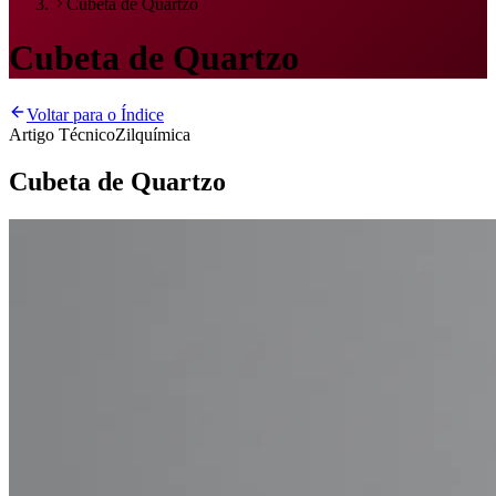
Cubeta de Quartzo
Cubeta de Quartzo
Voltar para o Índice
Artigo Técnico
Zilquímica
Cubeta de Quartzo